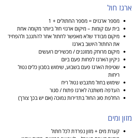
ארגז חול
מספר ארגזים = מספר החתולים + 1
בית עם קומות – מיקום ארגזי חול ביותר מקומה אחת
מיקום מבודד שלא מאפשר לחתול אחר להתגנב ולהפחיד
את החתול היושב בארגז
מיקום מרוחק ממזגנים / מכשירים רועשים
ניקיון הארגז לפחות פעם ביום
שטיפת הארגז פעם בשבוע, שימוש בסבון כלים נטול
ריחות
שימוש בחול מתגבש נטול ריח
העדפה משתנה לארגז פתוח / סגור
החלפת סוג החול בתדירות נמוכה (אם יש בכך צורך)
מזון ומים
קערת מים + מזון נפרדת לכל חתול