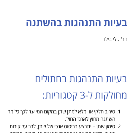
בעיות התנהגות בהשתנה
דר' גילי בילו
בעיות התנהגות בחתולים
מחולקות ל-3 קטגוריות:
סירוב חלקי או מלא למתן שתן במקום המיועד לכך כלומר
השתנה מחוץ לארגז החול.
סימון שתן – יתבצע בריסוס אנכי של שתן, לרב על קירות