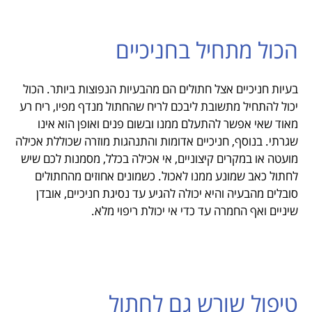
הכול מתחיל בחניכיים
בעיות חניכיים אצל חתולים הם מהבעיות הנפוצות ביותר. הכול
יכול להתחיל מתשובת ליבכם לריח שהחתול מנדף מפיו, ריח רע
מאוד שאי אפשר להתעלם ממנו ובשום פנים ואופן הוא אינו
שגרתי. בנוסף, חניכיים אדומות והתנהגות מוזרה שכוללת אכילה
מועטה או במקרים קיצוניים, אי אכילה בכלל, מסמנות לכם שיש
לחתול כאב שמונע ממנו לאכול. כשמונים אחוזים מהחתולים
סובלים מהבעיה והיא יכולה להגיע עד נסיגת חניכיים, אובדן
שיניים ואף החמרה עד כדי אי יכולת ריפוי מלא.
טיפול שורש גם לחתול