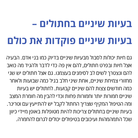
בעיות שיניים בחתולים –
בעיות שיניים פוקדות את כולם
גם חיות יכולות לסבול מבעיות שיניים בדיוק כמו בני אדם. הבעיה
אצל חיות ובפרט חתולים, להם אין פה כדי לדבר ולהגיד מה כואב
להם ונצטרך לשים לב לסימנים בעצמנו. גם אצל חתולים יש שני
מחזורי צמיחת שיניים, אחת שיני חלב בגיל כמה שבועות ולאחר
כמה חודשים צצות להם שיניים קבועות. לחתולים יש בעיות
שיניים חמורות יותר וחמורות פחות וכדי להבין מה חומרת המצב
ומה הטיפול המקיף שצריך החתול לקבל יש להתייעץ עם וטרינר.
בעיות שיניים בחתולים צריכות להיות מטופלות באופן מיידי כיוון
שכל התמהמהות ועיכובים בטיפולים יכולים לגרום להחמרה.