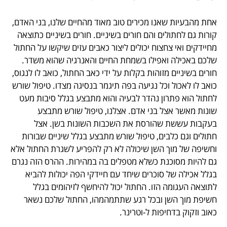
אחת מהבעיות שאנו מכירים טוב מאוד מהחיים שלנו, בני האדם,
קורות גם לחתולים והם חורים בשיניים. חורים בשיניים כתוצאה
מחיידקים ואי צחצוח יכולים ליצור כאבים עזים שיקשו על החתול
שלכם באכילה ואפילו בשמחת החיים והאנרגיה שהוא משדר.
חורים בשיניים מזוהות בקלות על ידי כאב החתול, כואב לו לנגוס,
כואב לו לאכול וכל נגיעה בפה תיגמר בנסיגה מצדו. טיפול שורש
לחתול הוא פתרון נהדר לבעיה והוא מתבצע בגלל סיבות מעט
שונות מאשר אצל בני אדם. אצלנו, טיפול שורש מתבצע
בעקבות עששת שהורסת את השכבות השונות בשן. אצל
חתולים וגם כלבים, טיפול שורש מתבצע בגלל שיניים שבורות
וחשיפה של מוך השן שיכולה לא רק להפריע לשגרת החתול אלא
גם להיות מסוכנת כשלא מטפלים בה במהירות. ההרס הזה נגרם
בגלל אכילה של סוכרים שיחד עם חיידקי הפה יכולות להביא
לתוצאה העגומה הזו. החתול יכול להיחשף לזיהומים בגלל
חשיפת מוך השן ובכל רגע שתתמהמהו, החתול שלכם נשאר
כאוב וזקוק בדחיפות ל-וטרינר.