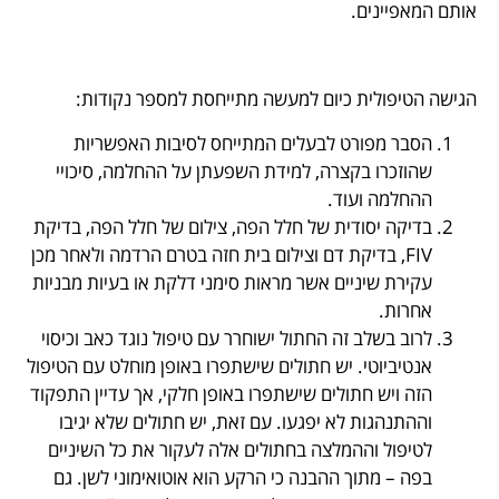
אותם המאפיינים.
הגישה הטיפולית כיום למעשה מתייחסת למספר נקודות:
הסבר מפורט לבעלים המתייחס לסיבות האפשריות
שהוזכרו בקצרה, למידת השפעתן על ההחלמה, סיכויי
ההחלמה ועוד.
בדיקה יסודית של חלל הפה, צילום של חלל הפה, בדיקת
FIV, בדיקת דם וצילום בית חזה בטרם הרדמה ולאחר מכן
עקירת שיניים אשר מראות סימני דלקת או בעיות מבניות
אחרות.
לרוב בשלב זה החתול ישוחרר עם טיפול נוגד כאב וכיסוי
אנטיביוטי. יש חתולים שישתפרו באופן מוחלט עם הטיפול
הזה ויש חתולים שישתפרו באופן חלקי, אך עדיין התפקוד
וההתנהגות לא יפגעו. עם זאת, יש חתולים שלא יגיבו
לטיפול וההמלצה בחתולים אלה לעקור את כל השיניים
בפה – מתוך ההבנה כי הרקע הוא אוטואימוני לשן. גם