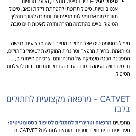
טיפול יעיל –
בחירת טיפול מתאים, הכולל תרופות
אנטיביוטיות, טיפול תרופתי להפחתת דלקת וכאב, טיפול
תזונתי מותאם ופעולות מניעתיות, ותמיכה לאורך תהליך
הטיפול יסייעו בהחלמה מהירה וחזרה לאיכות חיים טובה.
טיפול בסטומטיטיס אצל חתולים מחייב גישה מקצועית, רגישה
ומותאמת. בחירת מרפאה וטרינרית המוקדשת לטיפול בחתולים,
המפגינה הבנה מעמיקה של התנהגותם וצרכיהם הייחודיים,
תבטיח חוויה נעימה ובטוחה עבור החתול ותתרום רבות להצלחת
הטיפול.
CATVET – מרפאה מקצועית לחתולים
בלבד
מחפשים
מרפאה וטרינרית לחתולים לטיפול בסטומטיטיס
?
מעוניינים בבית חולים וטרינרי מותאם לחתולים? CATVET זו