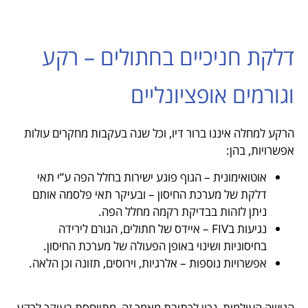
דלקת חניכיים בחתולים – רקע
וגורמים אופציונליים
הרקע למחלה איננו ברור דיו, וכל שנה בעקבות מחקרים עולות
אפשרויות, בהן:
אוטואימונית – הגוף פוגע ישירות בחלל הפה ע”י תאי
דלקת של מערכת החיסון – ובעיקר תאי פלסמה אותם
ניתן לזהות בבדיקת רקמה מחלל הפה.
נגיעות בFIV – איידס של חתולים, הגורם לירידה
בחיסוניות ושינוי באופן הפעולה של מערכת החיסון.
אפשרויות נוספות – אלרגיות, וירוסים, תזונה וכן הלאה.
הגישה העולמית, נכון לכתיבת מאמר זה, מתייחסת בעיקר לרקע