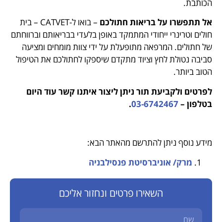
הכותבת.
אל תתפשרו על בריאות חתולכם
– בואו ל-CATVET – בית
חולים וטרינרי ייחודי המתמקד באופן בלעדי בבריאותם וברווחתם
של חתולים. המרפאה מתופעלת על ידי צוות מומחים ומציעה
סביבה נטולת לחץ וציוד מתקדם שיספקו לחתולכם את הטיפול
הטוב ביותר.
לפרטים ולקביעת תור ניתן ליצור איתנו קשר עוד היום
בטלפון –
03-6742467
.
מידע נוסף ניתן להתרשם מהאתר הבא:
מרק/ אוניברסיטת פנסילבניה
השאירו פרטים ונחזור אליכם