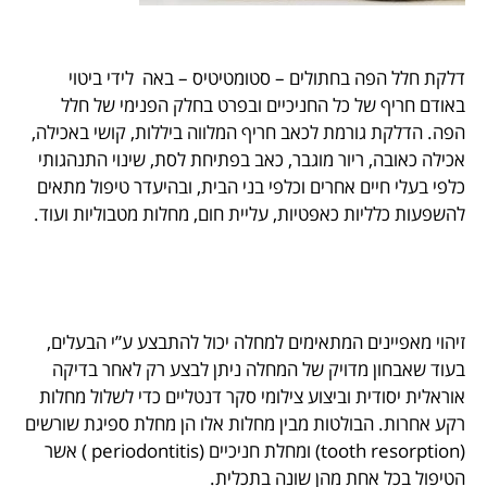
דלקת חלל הפה בחתולים – סטומטיטיס – באה לידי ביטוי
באודם חריף של כל החניכיים ובפרט בחלק הפנימי של חלל
הפה. הדלקת גורמת לכאב חריף המלווה ביללות, קושי באכילה,
אכילה כאובה, ריור מוגבר, כאב בפתיחת לסת, שינוי התנהגותי
כלפי בעלי חיים אחרים וכלפי בני הבית, ובהיעדר טיפול מתאים
להשפעות כלליות כאפטיות, עליית חום, מחלות מטבוליות ועוד.
זיהוי מאפיינים המתאימים למחלה יכול להתבצע ע”י הבעלים,
בעוד שאבחון מדויק של המחלה ניתן לבצע רק לאחר בדיקה
אוראלית יסודית וביצוע צילומי סקר דנטליים כדי לשלול מחלות
רקע אחרות. הבולטות מבין מחלות אלו הן מחלת ספיגת שורשים
(tooth resorption) ומחלת חניכיים (periodontitis ) אשר
הטיפול בכל אחת מהן שונה בתכלית.